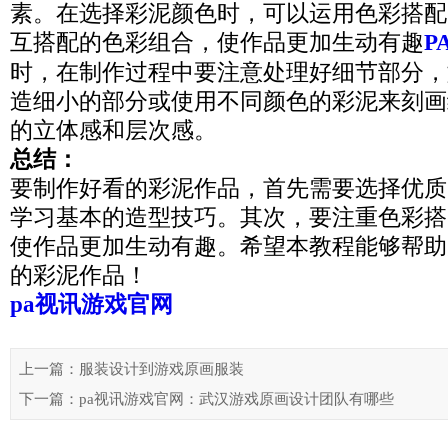
素。在选择彩泥颜色时，可以运用色彩搭配
互搭配的色彩组合，使作品更加生动有趣
P
时，在制作过程中要注意处理好细节部分，
造细小的部分或使用不同颜色的彩泥来刻画
的立体感和层次感。
总结：
要制作好看的彩泥作品，首先需要选择优质
学习基本的造型技巧。其次，要注重色彩搭
使作品更加生动有趣。希望本教程能够帮助
的彩泥作品！
pa视讯游戏官网
上一篇：服装设计到游戏原画服装
下一篇：pa视讯游戏官网：武汉游戏原画设计团队有哪些