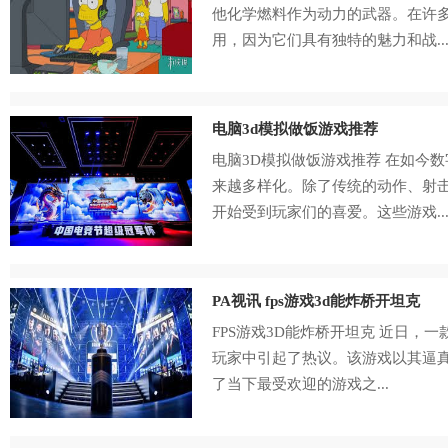
他化学燃料作为动力的武器。在许
用，因为它们具有独特的魅力和战..
电脑3d模拟做饭游戏推荐
电脑3D模拟做饭游戏推荐 在如今
来越多样化。除了传统的动作、射
开始受到玩家们的喜爱。这些游戏..
PA视讯 fps游戏3d能炸桥开坦克
FPS游戏3D能炸桥开坦克 近日，一
玩家中引起了热议。该游戏以其逼
了当下最受欢迎的游戏之...