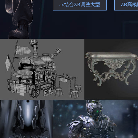
ax结合ZB调整大型
ZB高