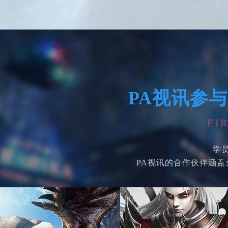
PA视讯参
学
PA视讯的合作伙伴涵盖