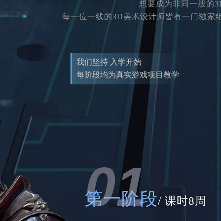
想要成为非同一般的
每一位一线的3D美术设计师皆有一门独家
我们坚持 入学开始
每阶段均为真实游戏项目教学
01
第一阶段
/ 课时8周