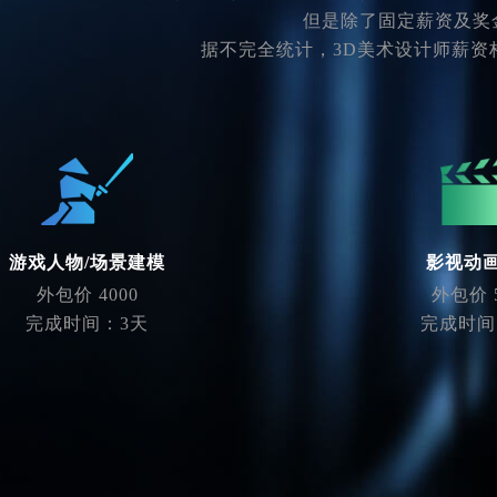
但是除了固定薪资及奖
据不完全统计，3D美术设计师薪资
游戏人物/场景建模
影视动
外包价 4000
外包价 5
完成时间：3天
完成时间