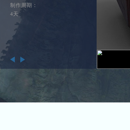
制作周期：
4天