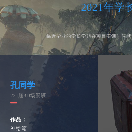
2021年
临近毕业的学长学姐在项目实训时候就
孔同学
221届3D场景班
作品：
补给箱