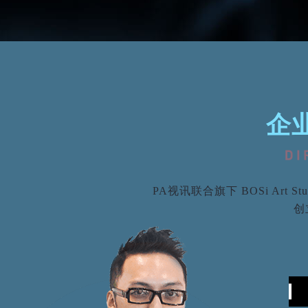
企
PA视讯联合旗下 BOSi Ar
创