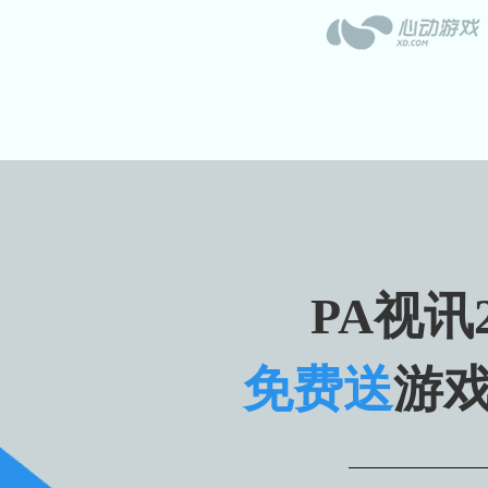
PA视讯2
免费送
游戏