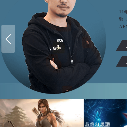
1
验
AF