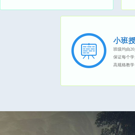
小班
班级均由2
保证每个学
高规格教学