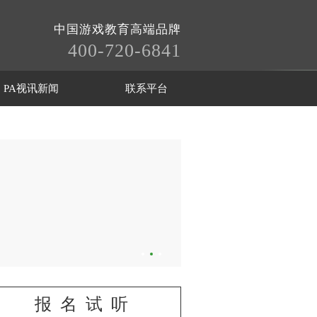
中国游戏教育高端品牌
400-720-6841
PA视讯新闻
联系平台
报名试听